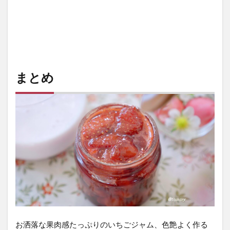
まとめ
お洒落な果肉感たっぷりのいちごジャム、色艶よく作る