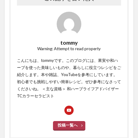
tommy
Warning: Attempt to read property
こんにちは、tommyです。このブログには、果実や和ハ
ーブを使った美味しいものや、暮らしに役立つレシピをご
紹介します。本や雑誌、YouTubeを参考にしています。
初心者でも挑戦しやすい簡単レシピ。ぜひ参考になさって
くださいね。 ＜主な資格＞ 和ハーブライフアドバイザー
TCカラーセラピスト
投稿一覧へ