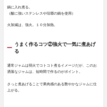
鍋に入れ煮る。
（酸に強いステンレスや琺瑯の鍋を使用）
火加減は、強火。１０分加熱。
うまく作るコツ②強火で一気に煮あげ
る
通常ジャムは弱火でコトコト煮るイメージだが、このお
洒落なジャムは、短時間で作るのがポイント。
さっと煮あげることで果肉感のある艶やかなジャムに仕
上がる。