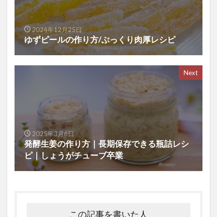
2024年12月25日
ゆずピールの作り方/ぷっくり肉厚レシピ
Next
2025年3月6日
発酵生姜の作り方｜長期保存できる瓶詰レシ
ピ｜しょうがチューブ卒業
この記事を書いた人