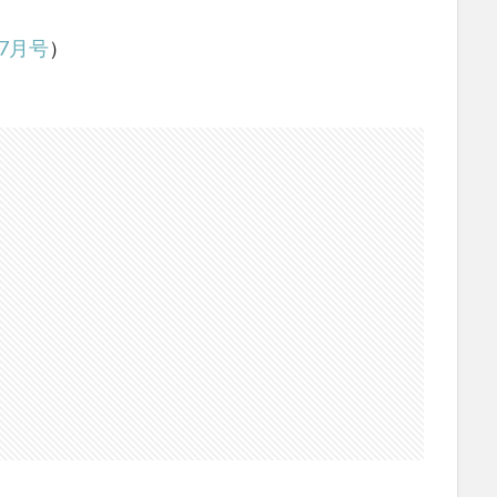
7月号
）