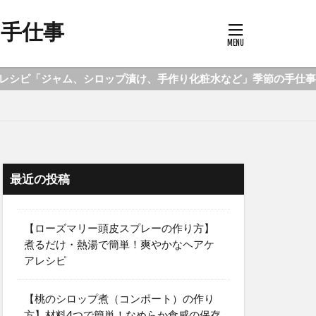
の手仕事
ップ漬け、手作り化粧水など」季節の手仕事をご紹介します。
最近の投稿
【ローズマリー頭皮スプレーの作り方】
煮るだけ・熱湯で簡単！爽やかなヘアケ
アレシピ
【桃のシロップ煮（コンポート）の作り
方】材料4つで簡単！なめらか食感の保存