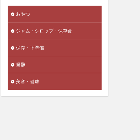
おやつ
ジャム・シロップ・保存食
保存・下準備
発酵
美容・健康