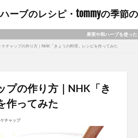
ハーブのレシピ・tommyの季節
果実や和ハーブを使ったレシピ「ジャム、シロ
トケチャップの作り方｜NHK「きょうの料理」レシピを作ってみた
ップの作り方｜NHK「き
を作ってみた
トケチャップ