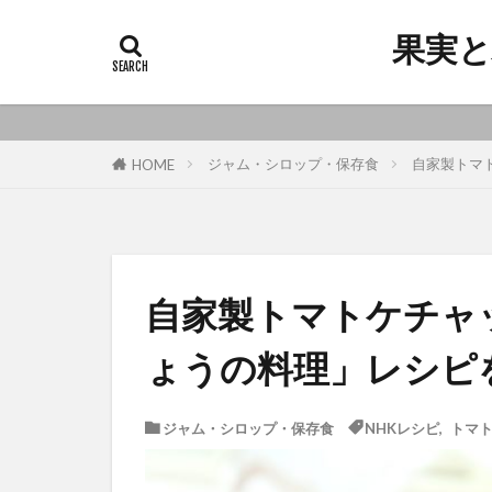
果実と
ジャム・シロップ・保存食
自家製トマ
HOME
自家製トマトケチャ
ょうの料理」レシピ
ジャム・シロップ・保存食
NHKレシピ
,
トマ