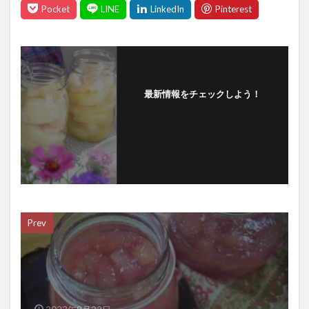
最新情報をチェックしよう！
Prev