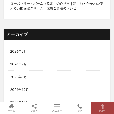
ローズマリー・バーム（軟膏）の作り方｜髪・顔・かかとに使
える万能保湿クリーム｜太白ごま油のレシピ
アーカイブ
2026年8月
2026年7月
2025年3月
2024年12月
2023年12月
ホーム
シェア
メニュー
電話
TOPへ