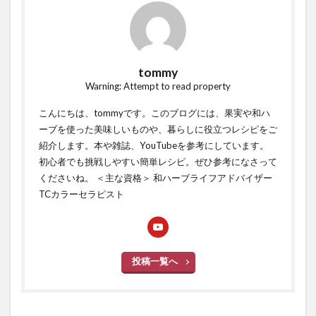
tommy
Warning: Attempt to read property
こんにちは、tommyです。このブログには、果実や和ハ
ーブを使った美味しいものや、暮らしに役立つレシピをご
紹介します。本や雑誌、YouTubeを参考にしています。
初心者でも挑戦しやすい簡単レシピ。ぜひ参考になさって
くださいね。 ＜主な資格＞ 和ハーブライフアドバイザー
TCカラーセラピスト
投稿一覧へ