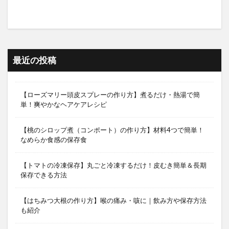
最近の投稿
【ローズマリー頭皮スプレーの作り方】煮るだけ・熱湯で簡
単！爽やかなヘアケアレシピ
【桃のシロップ煮（コンポート）の作り方】材料4つで簡単！
なめらか食感の保存食
【トマトの冷凍保存】丸ごと冷凍するだけ！皮むき簡単＆長期
保存できる方法
【はちみつ大根の作り方】喉の痛み・咳に｜飲み方や保存方法
も紹介