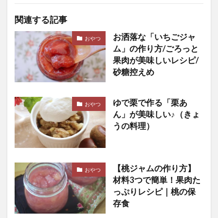
関連する記事
お洒落な「いちごジャ
おやつ
ム」の作り方/ごろっと
果肉が美味しいレシピ/
砂糖控えめ
ゆで栗で作る「栗あ
おやつ
ん」が美味しい♪（きょ
うの料理）
【桃ジャムの作り方】
おやつ
材料3つで簡単！果肉た
っぷりレシピ｜桃の保
存食