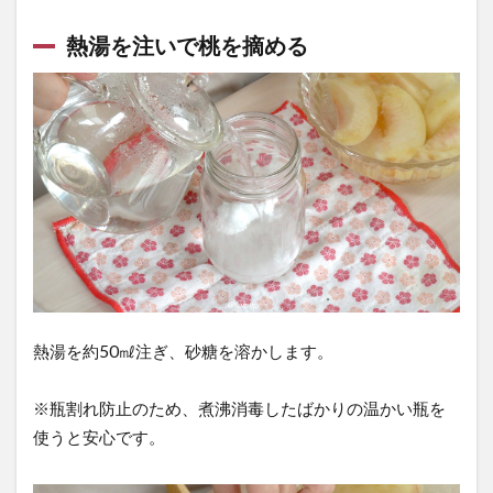
熱湯を注いで桃を摘める
熱湯を約50㎖注ぎ、砂糖を溶かします。
※瓶割れ防止のため、煮沸消毒したばかりの温かい瓶を
使うと安心です。